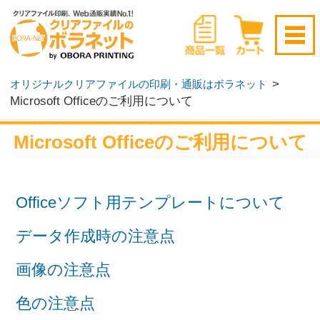
新規会員登録はこちら
>
オリジナルクリアファイルの印刷・通販はボラネット
Microsoft Officeのご利用について
ログイン
▶
無料サンプル請求
▶
Microsoft Officeのご利用について
Officeソフト用テンプレートについて
データ作成時の注意点
画像の注意点
色の注意点
データを作成する際の設定について
トンボと塗り足し・文字位置について
Officeソフト用テンプレートについて