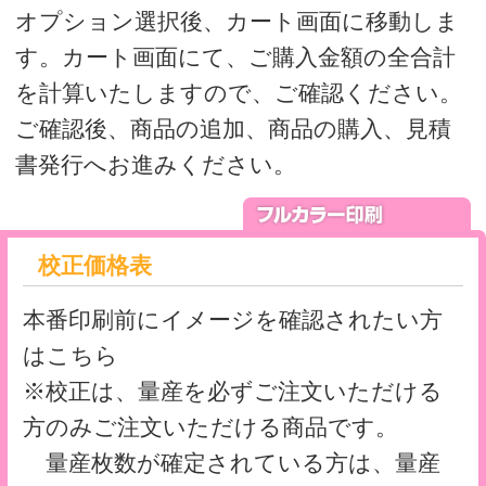
※校正は、量産を必ずご注文いただける
方のみご注文いただける商品です。
量産枚数が確定されている方は、量産
も同時にご注文をお願いします。
量産枚数が未確定の方は、後日量産注文
時に、備考欄に校正時の注文番号をお知ら
せください。
本機色校正について
価格表
シアン、マゼンタ、イエロー、ブラック
の4色フルカラーに白打ちをする一番ポピ
ュラーなタイプの印刷です。
※白打ちは必須ではありません。