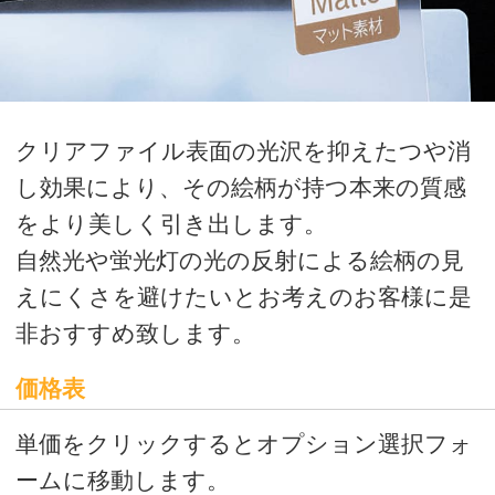
をより美しく引き出します。
自然光や蛍光灯の光の反射による絵柄の見
えにくさを避けたいとお考えのお客様に是
非おすすめ致します。
価格表
単価をクリックするとオプション選択フォ
ームに移動します。
オプション選択後、カート画面に移動しま
す。カート画面にて、ご購入金額の全合計
を計算いたしますので、ご確認ください。
ご確認後、商品の追加、商品の購入、見積
書発行へお進みください。
校正価格表
本番印刷前にイメージを確認されたい方
はこちら