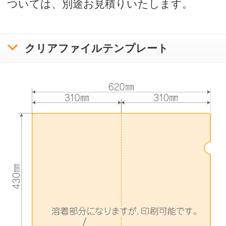
入稿方法について
お問い合わせ
サンプル請求
クリアファイル使用時の注意と豆知識
印刷をお請けできないデータについて
プライバシーポリシー
特定商取引に基づく表記
copyright bora-net all rights reserved.