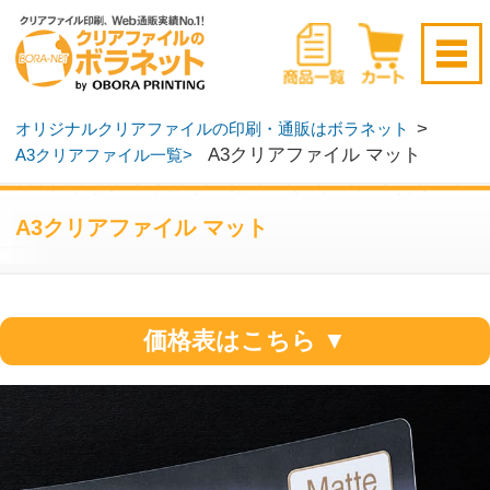
新規会員登録はこちら
>
オリジナルクリアファイルの印刷・通販はボラネット
A3クリアファイル マット
A3クリアファイル一覧>
ログイン
▶
無料サンプル請求
▶
A3クリアファイル マット
価格表はこちら ▼
クリアファイル表面の光沢を抑えたつや消
し効果により、その絵柄が持つ本来の質感