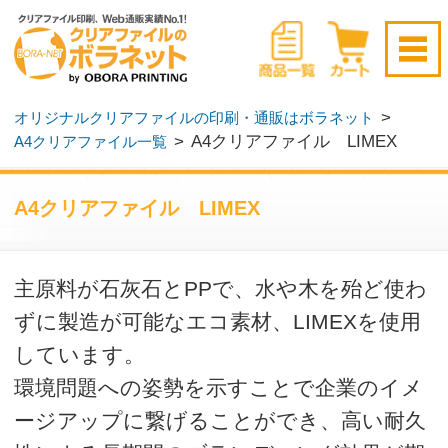
新規会員登録はこちら
>
オリジナルクリアファイルの印刷・通販はボラネット
>
A4クリアファイル LIMEX
A4クリアファイル一覧
ログイン
▶
無料サンプル請求
▶
A4クリアファイル LIMEX
主原料が石灰石とPPで、水や木を殆ど使わ
ずに製造が可能なエコ素材、LIMEXを使用
しています。
環境問題への姿勢を示すことで企業のイメ
ージアップに繋げることができ、高い耐久
性による長期間のブランディング効果が期
待できます。
価格表はこちら ▼