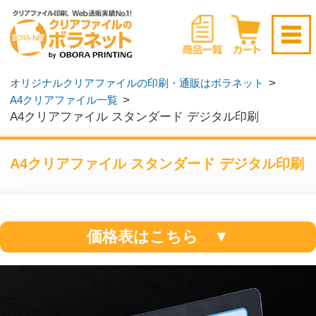
新規会員登録はこちら
>
オリジナルクリアファイルの印刷・通販はボラネット
>
A4クリアファイル一覧
ログイン
▶
無料サンプル請求
▶
A4クリアファイル スタンダード デジタル印刷
A4クリアファイル スタンダード デジタル印刷
価格表はこちら ▼
ベーシックな素材の中でも、特に厳選した