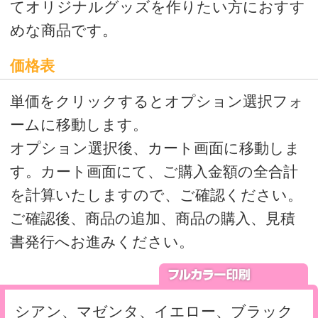
シアン、マゼンタ、イエロー、ブラック
の4色フルカラーに白打ちをする一番ポピ
ュラーなタイプの印刷です。
※白打ちは必須ではありません。
校正価格表
本番印刷前にイメージを確認されたい方
はこちら
※校正は、量産を必ずご注文いただける
方のみご注文いただける商品です。
量産枚数が確定されている方は、量産
も同時にご注文をお願いします。
量産枚数が未確定の方は、後日量産注文
時に、備考欄に校正時の注文番号をお知ら
せください。
デジタル印刷の校正について