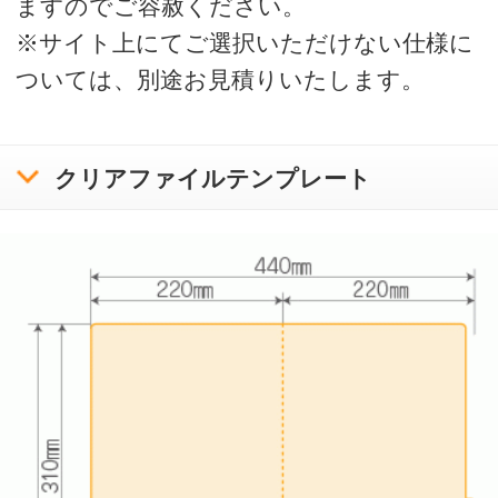
>
A4仕切り付（2枚）クリアファイル一覧
A4仕切り付（2枚）クリアファイル スタンダード
運営会社
会社概要
利用規約
ボラネットのクリアファイルとは
ご注文の流れ
クリアファイルテンプレートリスト
入稿方法について
お問い合わせ
サンプル請求
クリアファイル使用時の注意と豆知識
印刷をお請けできないデータについて
プライバシーポリシー
特定商取引に基づく表記