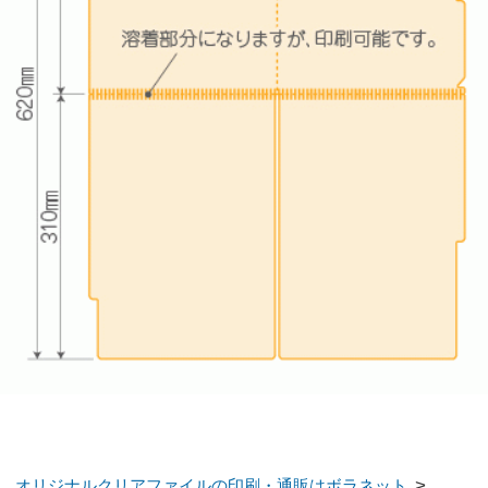
copyright bora-net all rights reserved.