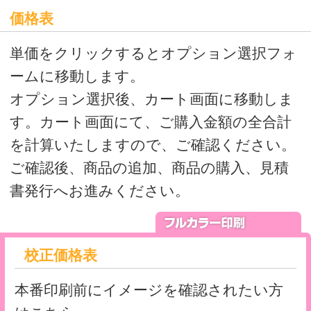
校正価格表
本番印刷前にイメージを確認されたい方
はこちら
※校正は、量産を必ずご注文いただける
方のみご注文いただける商品です。
量産枚数が確定されている方は、量産
も同時にご注文をお願いします。
量産枚数が未確定の方は、後日量産注文
時に、備考欄に校正時の注文番号をお知ら
せください。
本機色校正について
価格表
シアン、マゼンタ、イエロー、ブラック
の4色フルカラーに白打ちをする一番ポピ
ュラーなタイプの印刷です。
※白打ちは必須ではありません。