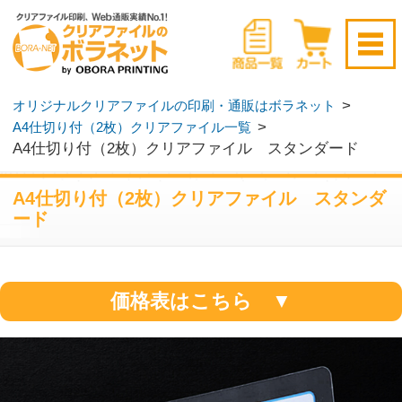
新規会員登録はこちら
>
オリジナルクリアファイルの印刷・通販はボラネット
>
A4仕切り付（2枚）クリアファイル一覧
ログイン
▶
無料サンプル請求
▶
A4仕切り付（2枚）クリアファイル スタンダード
A4仕切り付（2枚）クリアファイル スタンダ
ード
価格表はこちら ▼
べーシックな中仕切りが2枚ついたA4サイ