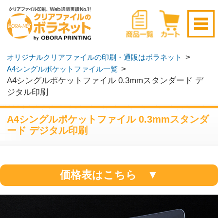
新規会員登録はこちら
>
オリジナルクリアファイルの印刷・通販はボラネット
>
A4シングルポケットファイル一覧
ログイン
▶
無料サンプル請求
▶
A4シングルポケットファイル 0.3mmスタンダード デ
ジタル印刷
A4シングルポケットファイル 0.3mmスタンダ
ード デジタル印刷
価格表はこちら ▼