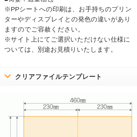
A4シングルポケットファイル 0.3mmスタンダード デ
ジタル印刷
運営会社
会社概要
利用規約
ボラネットのクリアファイルとは
ご注文の流れ
クリアファイルテンプレートリスト
入稿方法について
お問い合わせ
サンプル請求
クリアファイル使用時の注意と豆知識
印刷をお請けできないデータについて
プライバシーポリシー
特定商取引に基づく表記