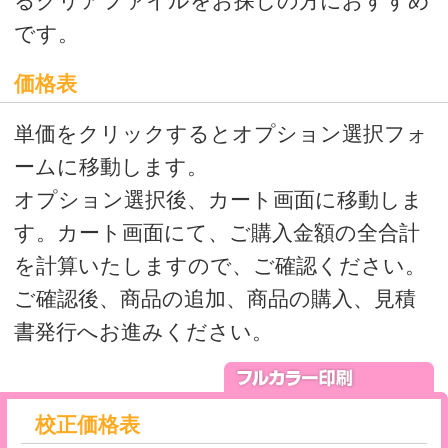
校正価格表
本番印刷前にイメージを確認されたい方
はこちら
※校正は、量産を必ずご注文いただける
方のみご注文いただける商品です。
量産枚数が確定されている方は、量産
も同時にご注文をお願いします。
量産枚数が未確定の方は、後日量産注文
時に、備考欄に校正時の注文番号をお知ら
せください。
デジタル印刷の校正について
価格表
シアン、マゼンタ、イエロー、ブラック
の4色フルカラーに白打ちをする一番ポピ
ュラーなタイプの印刷です。