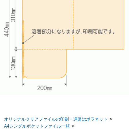
copyright bora-net all rights reserved.