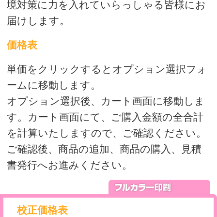
校正価格表
本番印刷前にイメージを確認されたい方
はこちら
※校正は、量産を必ずご注文いただける
方のみご注文いただける商品です。
量産枚数が確定されている方は、量産
も同時にご注文をお願いします。
量産枚数が未確定の方は、後日量産注文
時に、備考欄に校正時の注文番号をお知ら
せください。
本機色校正について
価格表
シアン、マゼンタ、イエロー、ブラック