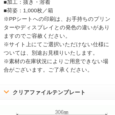
運営会社
会社概要
利用規約
ボラネットのクリアファイルとは
ご注文の流れ
クリアファイルテンプレートリスト
入稿方法について
お問い合わせ
サンプル請求
クリアファイル使用時の注意と豆知識
印刷をお請けできないデータについて
プライバシーポリシー
特定商取引に基づく表記
copyright bora-net all rights reserved.