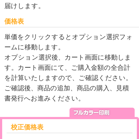
校正価格表
本番印刷前にイメージを確認されたい方
はこちら
※校正は、量産を必ずご注文いただける
方のみご注文いただける商品です。
量産枚数が確定されている方は、量産
も同時にご注文をお願いします。
量産枚数が未確定の方は、後日量産注文
時に、備考欄に校正時の注文番号をお知ら
せください。
本機色校正と簡易校正の違いについて
価格表
シアン、マゼンタ、イエロー、ブラック
の4色フルカラーに白打ちをする一番ポピ
ュラーなタイプの印刷です。