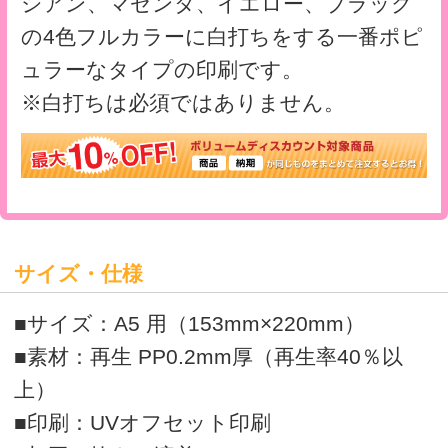
合がございます。ご了承ください。
クリアファイルテンプレート
>
オリジナルクリアファイルの印刷・通販はボラネット
>
A5クリアファイル エコ
A5クリアファイル一覧