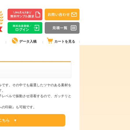
データ入稿
カートを見る
ルです。その中でも厳選したツヤのある素材を
す。
子レベルで振動させ溶着するので、ガッチリと
への印刷』も可能です。
こちら ▼