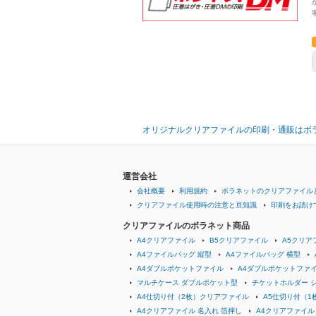
オリジナルクリアファイルの印刷・通販はボ
運営会社
会社概要
利用規約
ボラネットのクリアファイル
クリアファイル使用時の注意と豆知識
印刷をお請け
クリアファイルのボラネット商品
A4クリアファイル
B5クリアファイル
A5クリア
A4ファイルバッグ 縦型
A4ファイルバッグ 横型
A4ダブルポケットファイル
A4ダブルポケットファイ
マルチケース ダブルポケット型
チケットホルダー 
A4仕切り付（2枚）クリアファイル
A5仕切り付（1
A4クリアファイル 名入れ 箔押し
A4クリアファイル 