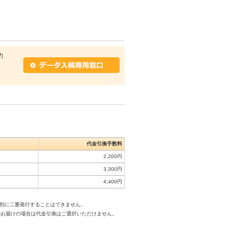
力
代金引換手数料
2,200円
3,300円
4,400円
は別に二重発行することはできません。
のお届けの場合は代金引換はご選択いただけません。