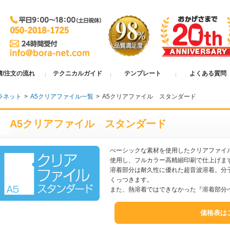
積/注文の流れ
テクニカルガイド
テンプレート
よくある質問
ラネット
>
A5クリアファイル一覧
>
A5クリアファイル スタンダード
A5クリアファイル スタンダード
べーシックな素材を使用したクリアファイ
使用し、フルカラー高精細印刷で仕上げま
溶着部分は耐久性に優れた超音波溶着。分
くっつきます。
また、熱溶着ではできなかった『溶着部分
価格表は