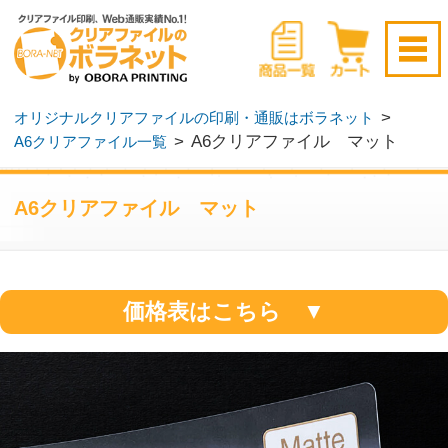
新規会員登録はこちら
>
オリジナルクリアファイルの印刷・通販はボラネット
>
A6クリアファイル マット
A6クリアファイル一覧
ログイン
▶
無料サンプル請求
▶
A6クリアファイル マット
価格表はこちら ▼
クリアファイル表面の光沢を抑えたつや消
し効果により、その絵柄が持つ本来の質感