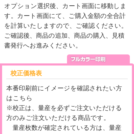
※校正は、量産を必ずご注文いただける
方のみご注文いただける商品です。
量産枚数が確定されている方は、量産
も同時にご注文をお願いします。
量産枚数が未確定の方は、後日量産注文
時に、備考欄に校正時の注文番号をお知ら
せください。
本機色校正と簡易校正の違いについて
価格表
シアン、マゼンタ、イエロー、ブラック
の4色フルカラーに白打ちをする一番ポピ
ュラーなタイプの印刷です。
※白打ちは必須ではありません。