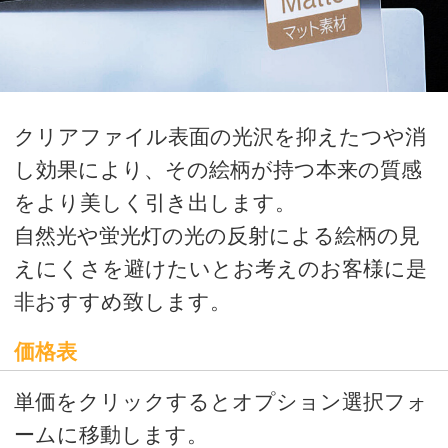
をより美しく引き出します。
自然光や蛍光灯の光の反射による絵柄の見
えにくさを避けたいとお考えのお客様に是
非おすすめ致します。
価格表
単価をクリックするとオプション選択フォ
ームに移動します。
オプション選択後、カート画面に移動しま
す。カート画面にて、ご購入金額の全合計
を計算いたしますので、ご確認ください。
ご確認後、商品の追加、商品の購入、見積
書発行へお進みください。
校正価格表
本番印刷前にイメージを確認されたい方
はこちら