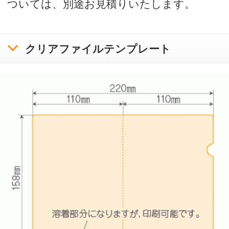
入稿方法について
お問い合わせ
サンプル請求
クリアファイル使用時の注意と豆知識
印刷をお請けできないデータについて
プライバシーポリシー
特定商取引に基づく表記
copyright bora-net all rights reserved.