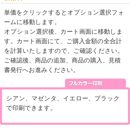
>
オリジナルクリアファイルの印刷・通販はボラネット
>
A6クリアファイル一覧
A6クリアファイル LIMEX デジタル印刷
運営会社
会社概要