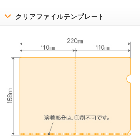
利用規約
ボラネットのクリアファイルとは
ご注文の流れ
クリアファイルテンプレートリスト
入稿方法について
お問い合わせ
サンプル請求
クリアファイル使用時の注意と豆知識
印刷をお請けできないデータについて
プライバシーポリシー
特定商取引に基づく表記
copyright bora-net all rights reserved.