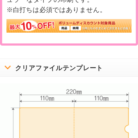
>
A6クリアファイル ピュア
A6クリアファイル一覧
運営会社
会社概要
利用規約
ボラネットのクリアファイルとは
ご注文の流れ
クリアファイルテンプレートリスト
入稿方法について
お問い合わせ
サンプル請求
クリアファイル使用時の注意と豆知識
印刷をお請けできないデータについて
プライバシーポリシー
特定商取引に基づく表記