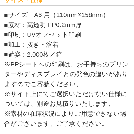
※素材の在庫状況によりご用意できない場
合がございます。ご了承ください。
価格表
単価をクリックするとオプション選択フォ
ームに移動します。
オプション選択後、カート画面に移動しま
す。カート画面にて、ご購入金額の全合計
を計算いたしますので、ご確認ください。
ご確認後、商品の追加、商品の購入、見積
書発行へお進みください。
シアン、マゼンタ、イエロー、ブラック
の4色フルカラーに白打ちをする一番ポピ
ュラーなタイプの印刷です。
※白打ちは必須ではありません。