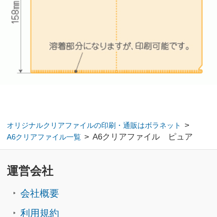
copyright bora-net all rights reserved.