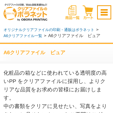
新規会員登録はこちら
>
オリジナルクリアファイルの印刷・通販はボラネット
>
A6クリアファイル ピュア
A6クリアファイル一覧
ログイン
▶
無料サンプル請求
▶
A6クリアファイル ピュア
化粧品の箱などに使われている透明度の高
いPP をクリアファイルに採用し、よりク
リアな品質をお求めの皆様にお届けしま
す。
中の書類をクリアに見せたい、写真をより
きれいに見せたいといったご要望はござい
ませんか？
そんな悩みをA6 クリアファイルピュアが
解決します。
価格表はこちら ▼