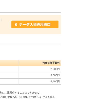
力
代金引換手数料
2,200円
3,300円
4,400円
は別に二重発行することはできません。
のお届けの場合は代金引換はご選択いただけません。