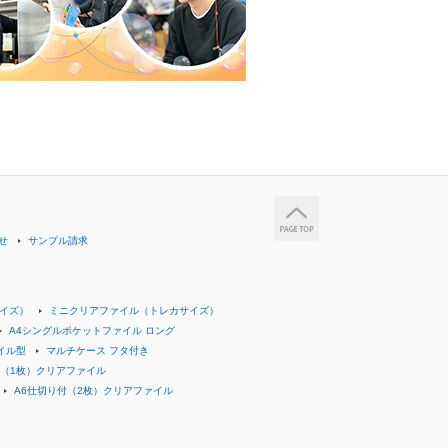
せ
サンプル請求
イズ）
ミニクリアファイル（トレカサイズ）
A4シングルポケットファイル ロング
イル型
マルチケース フタ付き
付（1枚）クリアファイル
A6仕切り付（2枚）クリアファイル