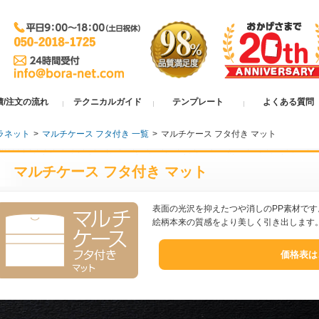
積/注文の流れ
テクニカルガイド
テンプレート
よくある質問
ラネット
>
マルチケース フタ付き 一覧
>
マルチケース フタ付き マット
マルチケース フタ付き マット
表面の光沢を抑えたつや消しのPP素材で
絵柄本来の質感をより美しく引き出します
価格表は