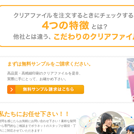
まずは無料サンプルをご請求ください。
高品質・高精細印刷のクリアファイルを是非、
実際に手にとって、お確かめ下さい。
私たちにお任せ下さい！！
疑問を感じたらお気軽にお問い合わせ下さい！素朴な疑問
から専門的なご相談までボラネットのスタッフが親切・丁
寧にご対応させていただきます！