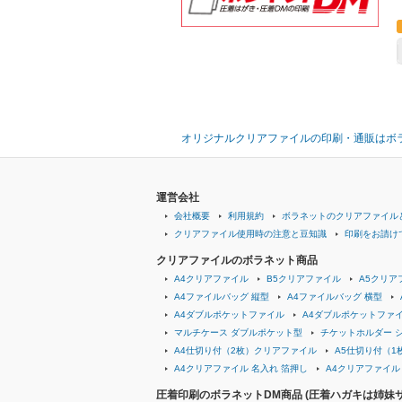
オリジナルクリアファイルの印刷・通販はボ
運営会社
会社概要
利用規約
ボラネットのクリアファイル
クリアファイル使用時の注意と豆知識
印刷をお請け
クリアファイルのボラネット商品
A4クリアファイル
B5クリアファイル
A5クリア
A4ファイルバッグ 縦型
A4ファイルバッグ 横型
A4ダブルポケットファイル
A4ダブルポケットファイ
マルチケース ダブルポケット型
チケットホルダー 
A4仕切り付（2枚）クリアファイル
A5仕切り付（1
A4クリアファイル 名入れ 箔押し
A4クリアファイル 
圧着印刷のボラネットDM商品 (圧着ハガキは姉妹