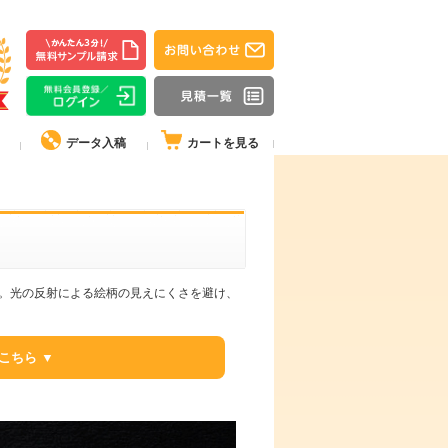
データ入稿
カートを見る
す。光の反射による絵柄の見えにくさを避け、
。
こちら ▼