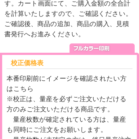
量産枚数が確定されている方は、量産
も同時にご注文をお願いします。
量産枚数が未確定の方は、後日量産注文
時に、備考欄に校正時の注文番号をお知ら
せください。
本機色校正について
価格表
シアン、マゼンタ、イエロー、ブラック
の4色フルカラーに白打ちをする一番ポピ
ュラーなタイプの印刷です。
※白打ちは必須ではありません。
サイズ・仕様