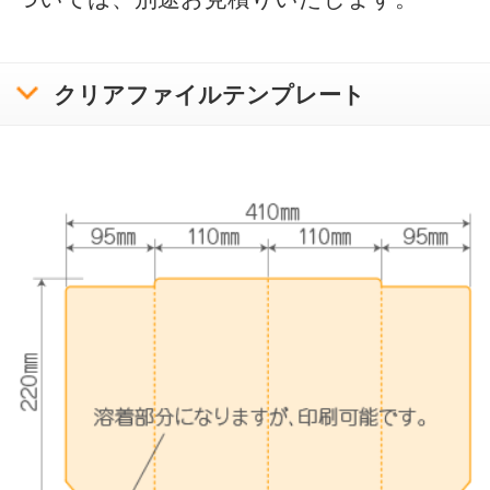
クリアファイルテンプレートリスト
入稿方法について
お問い合わせ
サンプル請求
クリアファイル使用時の注意と豆知識
印刷をお請けできないデータについて
プライバシーポリシー
特定商取引に基づく表記
copyright bora-net all rights reserved.