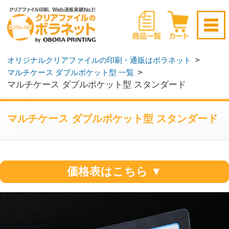
新規会員登録はこちら
>
オリジナルクリアファイルの印刷・通販はボラネット
>
マルチケース ダブルポケット型 一覧
ログイン
▶
無料サンプル請求
▶
マルチケース ダブルポケット型 スタンダード
マルチケース ダブルポケット型 スタンダード
価格表はこちら ▼
一般的なクリアファイルに使用されている