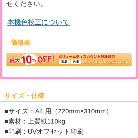
ーやディスプレイとの発色の違いがありま
すのでご容赦ください。
※サイト上にてご選択いただけない仕様に
ついては、別途お見積りいたします。
A4ペーパーファイルテンプレート