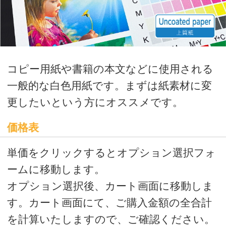
更したいという方にオススメです。
価格表
単価をクリックするとオプション選択フォ
ームに移動します。
オプション選択後、カート画面に移動しま
す。カート画面にて、ご購入金額の全合計
を計算いたしますので、ご確認ください。
ご確認後、商品の追加、商品の購入、見積
書発行へお進みください。
校正価格表
本番印刷前にイメージを確認されたい方
はこちら
※校正は、量産を必ずご注文いただける
方のみご注文いただける商品です。
量産枚数が確定されている方は、量産