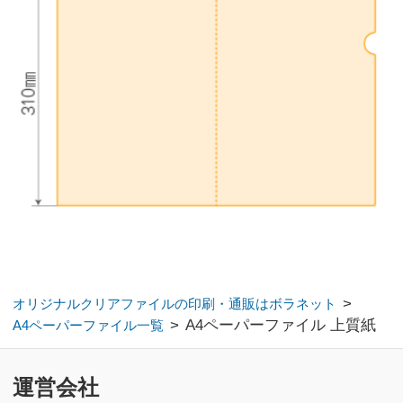
特定商取引に基づく表記
copyright bora-net all rights reserved.