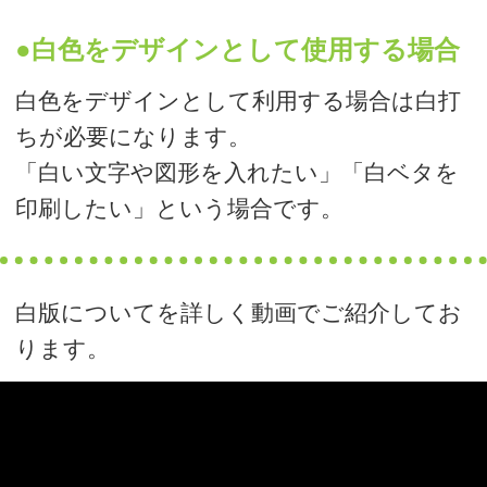
白版の必要性と作り方 一覧
白版の必要性
白版作成パターン
イラストレーターによる作成
フォトショップによる作成
白版作成のその他のポイント