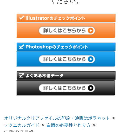
copyright bora-net all rights reserved.