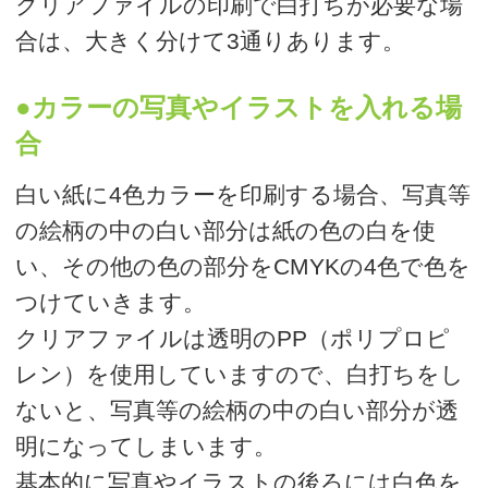
の絵柄の中の白い部分は紙の色の白を使
い、その他の色の部分をCMYKの4色で色を
つけていきます。
クリアファイルは透明のPP（ポリプロピ
レン）を使用していますので、白打ちをし
ないと、写真等の絵柄の中の白い部分が透
明になってしまいます。
基本的に写真やイラストの後ろには白色を
印刷しなければなりません。
*写真やイラストを印刷する場合でもデザイ
ン上、白打ちをしない場合もあります。
●クリアファイルの中に入れる書類を
透けにくくしたい場合
通常のカラーインキは透明インキで、PPに
何色を印刷しても中が完全に透けてしまい
ます。白打ち用の白インキは不透明インキ
ですので、中に入れる書類を透けにくくし