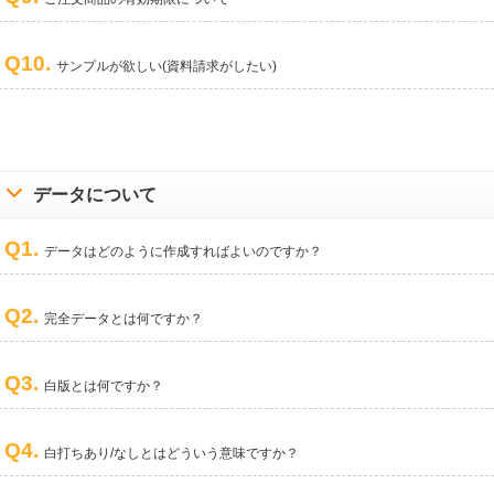
Q10.
サンプルが欲しい(資料請求がしたい)
データについて
Q1.
データはどのように作成すればよいのですか？
Q2.
完全データとは何ですか？
Q3.
白版とは何ですか？
Q4.
白打ちあり/なしとはどういう意味ですか？