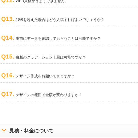
Q12.
WEB入稿がうまくできません。
Q13.
1GBを超えた場合はどう入稿すればよいでしょうか？
Q14.
事前にデータを確認してもらうことは可能ですか？
Q15.
白版のグラデーション印刷は可能ですか？
Q16.
デザイン作成をお願いできますか？
Q17.
デザインの範囲で金額が変わりますか？
見積・料金について