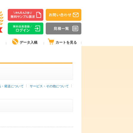
データ入稿
カートを見る
品・発送について
サービス・その他について