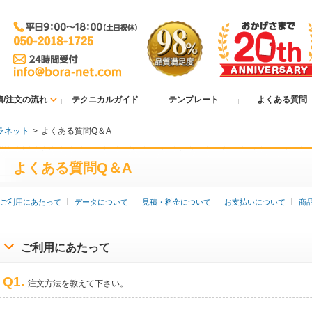
積/注文の流れ
テクニカルガイド
テンプレート
よくある質問
ラネット
>
よくある質問Q＆A
よくある質問Q＆A
ご利用にあたって
データについて
見積・料金について
お支払いについて
商
ご利用にあたって
Q1.
注文方法を教えて下さい。