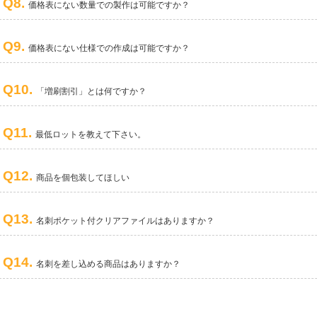
Q8.
価格表にない数量での製作は可能ですか？
Q9.
価格表にない仕様での作成は可能ですか？
Q10.
「増刷割引」とは何ですか？
Q11.
最低ロットを教えて下さい。
Q12.
商品を個包装してほしい
Q13.
名刺ポケット付クリアファイルはありますか？
Q14.
名刺を差し込める商品はありますか？