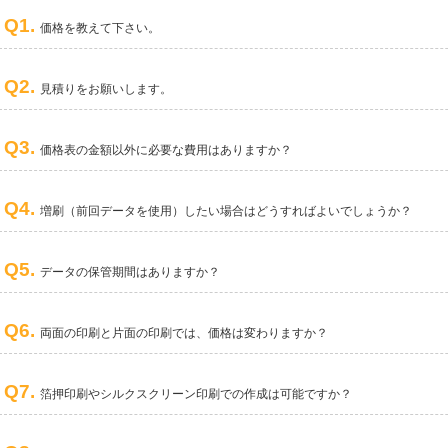
Q1.
価格を教えて下さい。
Q2.
見積りをお願いします。
Q3.
価格表の金額以外に必要な費用はありますか？
Q4.
増刷（前回データを使用）したい場合はどうすればよいでしょうか？
Q5.
データの保管期間はありますか？
Q6.
両面の印刷と片面の印刷では、価格は変わりますか？
Q7.
箔押印刷やシルクスクリーン印刷での作成は可能ですか？