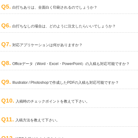
Q5.
白打ちありは、全面白く印刷されるのでしょうか？
Q6.
白打ちなしの場合は、どのように注文したらいいでしょうか？
Q7.
対応アプリケーションは何がありますか？
Q8.
Officeデータ（Word・Excel・PowerPoint）の入稿も対応可能ですか？
Q9.
Illustrator / Photoshopで作成したPDFの入稿も対応可能ですか？
Q10.
入稿時のチェックポイントを教えて下さい。
Q11.
入稿方法を教えて下さい。